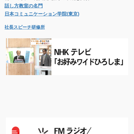
話し方教室の名門
日本コミュニケーション学院(東京)
社長スピーチ研修所