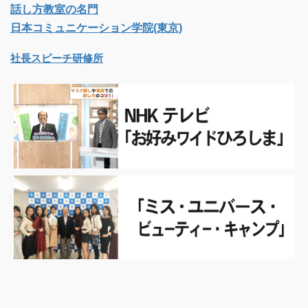
話し方教室の名門
日本コミュニケーション学院(東京)
社長スピーチ研修所