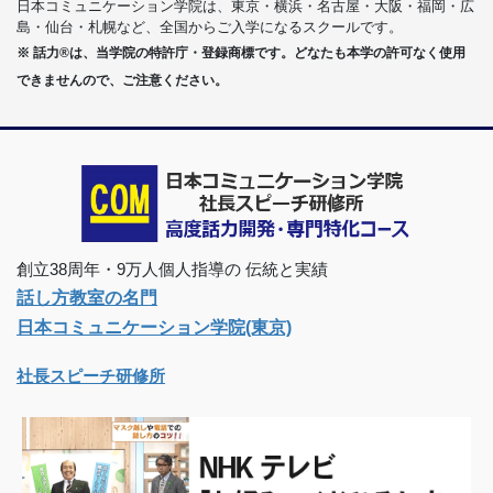
日本コミュニケーション学院は、東京・横浜・名古屋・大阪・福岡・広
島・仙台・札幌など、全国からご入学になるスクールです。
※ 話力®は、当学院の特許庁・登録商標です。どなたも本学の許可なく使用
できませんので、ご注意ください。
創立38周年・9万人個人指導の 伝統と実績
話し方教室の名門
日本コミュニケーション学院(東京)
社長スピーチ研修所