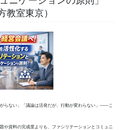
ュニケーションの原則」
方教室東京）
がらない」「議論は活発だが、行動が変わらない」——こ
題や資料の完成度よりも、ファシリテーションとコミュニ