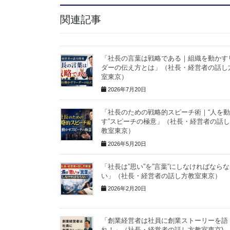
関連記事
「社長の言葉は戦略である｜組織を動かす
ダーの伝え方とは」（社長・経営者の話し
室東京）
2026年7月20日
「社長のための戦略的スピーチ術｜“人を
す”スピーチの極意」（社長・経営者の話
教室東京）
2026年5月20日
「社長は”思い”を”言葉”にしなければならな
い」（社長・経営者の話し方教室東京）
2026年2月20日
「創業経営者は社員に創業ストーリーを語
れ！」（社長・経営者の話し方教室東京)