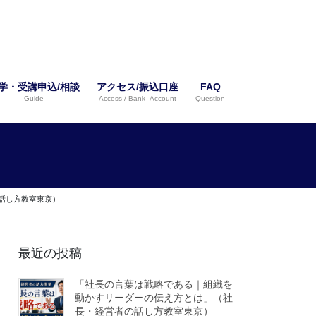
学・受講申込/相談
アクセス/振込口座
FAQ
Guide
Access / Bank_Account
Question
話し方教室東京）
最近の投稿
「社長の言葉は戦略である｜組織を
動かすリーダーの伝え方とは」（社
長・経営者の話し方教室東京）