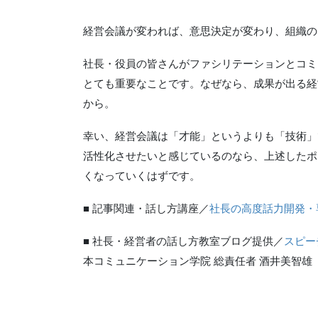
経営会議が変われば、意思決定が変わり、組織の
社長・役員の皆さんがファシリテーションとコミ
とても重要なことです。なぜなら、成果が出る経
から。
幸い、経営会議は「才能」というよりも「技術」
活性化させたいと感じているのなら、上述したポ
くなっていくはずです。
■ 記事関連・話し方講座／
社長の高度話力開発・
■ 社長・経営者の話し方教室ブログ提供／
スピー
本コミュニケーション学院 総責任者 酒井美智雄