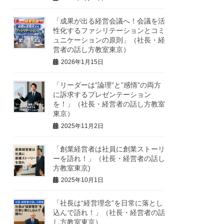
「成果が出る経営会議へ！会議を活
性化するファシリテーションとコミ
ュニケーションの原則」（社長・経
営者の話し方教室東京）
2026年1月15日
「リーダーは”論理”と”感情”の両方
に訴求するプレゼンテーション
を！」（社長・経営者の話し方教室
東京）
2025年11月2日
「創業経営者は社員に創業ストーリ
ーを語れ！」（社長・経営者の話し
方教室東京)
2025年10月1日
「社長は“経営理念”を日常に落とし
込んで語れ！」（社長・経営者の話
し方教室東京）