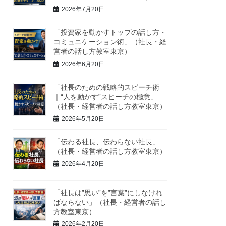
2026年7月20日
「投資家を動かすトップの話し方・
コミュニケーション術」（社長・経
営者の話し方教室東京）
2026年6月20日
「社長のための戦略的スピーチ術
｜“人を動かす”スピーチの極意」
（社長・経営者の話し方教室東京）
2026年5月20日
「伝わる社長、伝わらない社長」
（社長・経営者の話し方教室東京）
2026年4月20日
「社長は”思い”を”言葉”にしなけれ
ばならない」（社長・経営者の話し
方教室東京）
2026年2月20日