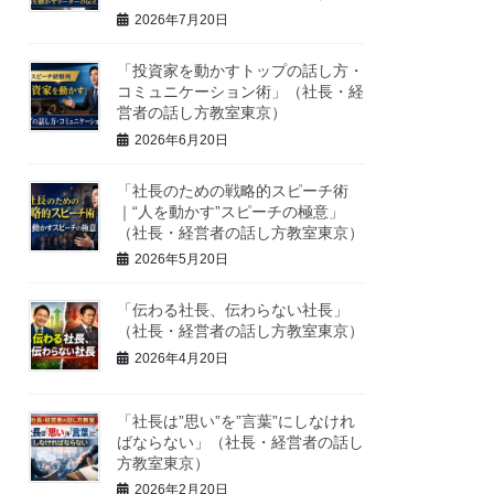
2026年7月20日
「投資家を動かすトップの話し方・
コミュニケーション術」（社長・経
営者の話し方教室東京）
2026年6月20日
「社長のための戦略的スピーチ術
｜“人を動かす”スピーチの極意」
（社長・経営者の話し方教室東京）
2026年5月20日
「伝わる社長、伝わらない社長」
（社長・経営者の話し方教室東京）
2026年4月20日
「社長は”思い”を”言葉”にしなけれ
ばならない」（社長・経営者の話し
方教室東京）
2026年2月20日