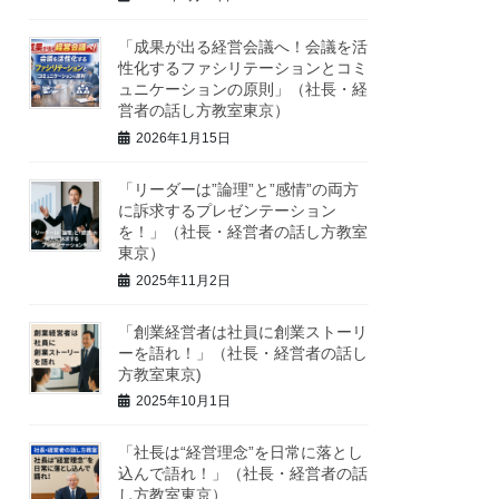
「成果が出る経営会議へ！会議を活
性化するファシリテーションとコミ
ュニケーションの原則」（社長・経
営者の話し方教室東京）
2026年1月15日
「リーダーは”論理”と”感情”の両方
に訴求するプレゼンテーション
を！」（社長・経営者の話し方教室
東京）
2025年11月2日
「創業経営者は社員に創業ストーリ
ーを語れ！」（社長・経営者の話し
方教室東京)
2025年10月1日
「社長は“経営理念”を日常に落とし
込んで語れ！」（社長・経営者の話
し方教室東京）