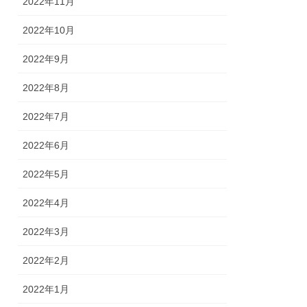
2022年11月
2022年10月
2022年9月
2022年8月
2022年7月
2022年6月
2022年5月
2022年4月
2022年3月
2022年2月
2022年1月