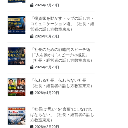
2026年7月20日
「投資家を動かすトップの話し方・
コミュニケーション術」（社長・経
営者の話し方教室東京）
2026年6月20日
「社長のための戦略的スピーチ術
｜“人を動かす”スピーチの極意」
（社長・経営者の話し方教室東京）
2026年5月20日
「伝わる社長、伝わらない社長」
（社長・経営者の話し方教室東京）
2026年4月20日
「社長は”思い”を”言葉”にしなけれ
ばならない」（社長・経営者の話し
方教室東京）
2026年2月20日