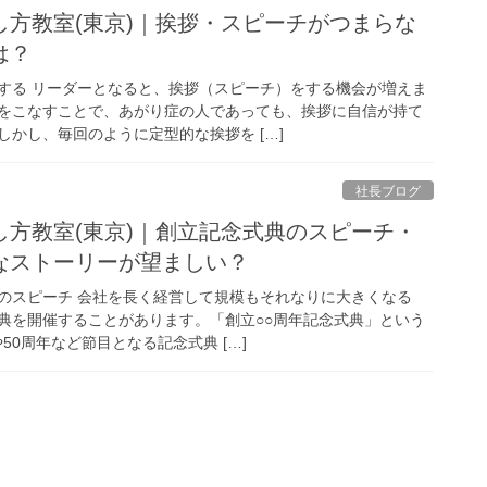
し方教室(東京)｜挨拶・スピーチがつまらな
は？
する リーダーとなると、挨拶（スピーチ）をする機会が増えま
をこなすことで、あがり症の人であっても、挨拶に自信が持て
かし、毎回のように定型的な挨拶を […]
社長ブログ
し方教室(東京)｜創立記念式典のスピーチ・
なストーリーが望ましい？
のスピーチ 会社を長く経営して規模もそれなりに大きくなる
典を開催することがあります。「創立○○周年記念式典」という
50周年など節目となる記念式典 […]