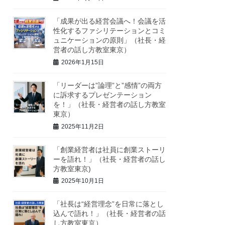
「成果が出る経営会議へ！会議を活
性化するファシリテーションとコミ
ュニケーションの原則」（社長・経
営者の話し方教室東京）
2026年1月15日
「リーダーは”論理”と”感情”の両方
に訴求するプレゼンテーション
を！」（社長・経営者の話し方教室
東京）
2025年11月2日
「創業経営者は社員に創業ストーリ
ーを語れ！」（社長・経営者の話し
方教室東京)
2025年10月1日
「社長は“経営理念”を日常に落とし
込んで語れ！」（社長・経営者の話
し方教室東京）