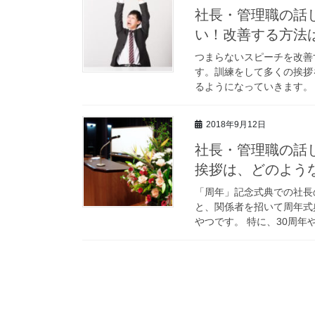
社長・管理職の話
い！改善する方法
つまらないスピーチを改善
す。訓練をして多くの挨拶
るようになっていきます。し
2018年9月12日
社長・管理職の話
挨拶は、どのよう
「周年」記念式典での社長
と、関係者を招いて周年式
やつです。 特に、30周年や