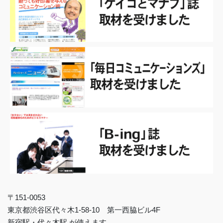
〒151-0053
東京都渋谷区代々木1-58-10 第一西脇ビル4F
新宿駅・代々木駅 が使えます。