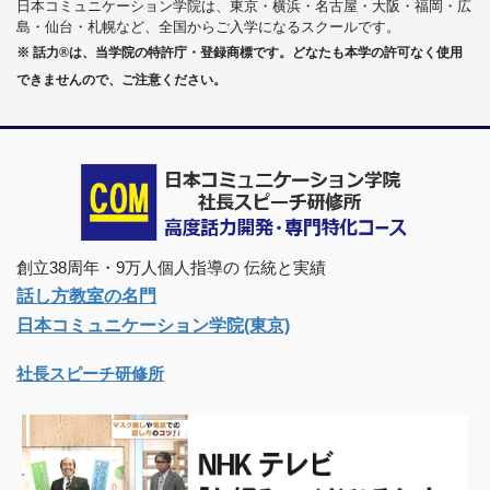
日本コミュニケーション学院は、東京・横浜・名古屋・大阪・福岡・広
島・仙台・札幌など、全国からご入学になるスクールです。
※ 話力®は、当学院の特許庁・登録商標です。どなたも本学の許可なく使用
できませんので、ご注意ください。
創立38周年・9万人個人指導の 伝統と実績
話し方教室の名門
日本コミュニケーション学院(東京)
社長スピーチ研修所