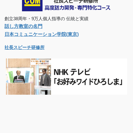
創立38周年・9万人個人指導の 伝統と実績
話し方教室の名門
日本コミュニケーション学院(東京)
社長スピーチ研修所