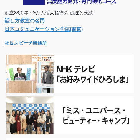
創立38周年・9万人個人指導の 伝統と実績
話し方教室の名門
日本コミュニケーション学院(東京)
社長スピーチ研修所