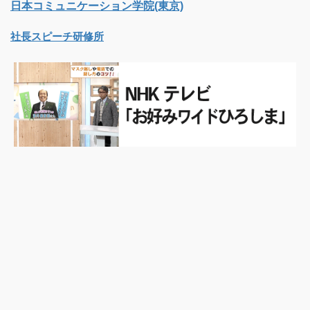
日本コミュニケーション学院(東京)
社長スピーチ研修所